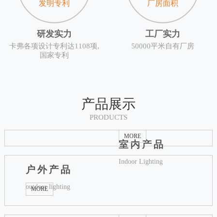
发明专利
厂房面积
研发实力
工厂实力
卡弗各项设计专利达1108项,
50000平米自有厂房
国家专利
产品展示
PRODUCTS
MORE
室内产品
Indoor Lighting
户外产品
outdoor lighting
MORE