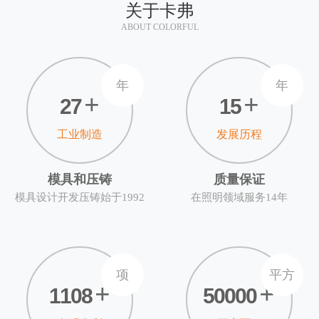
关于卡弗
ABOUT COLORFUL
年
年
+
+
27
15
工业制造
发展历程
模具和压铸
质量保证
模具设计开发压铸始于1992
在照明领域服务14年
项
平方
+
+
1108
50000