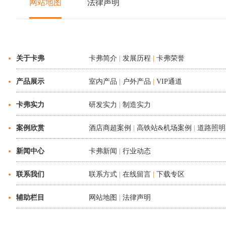
网站地图
法律声明
关于卡弗
卡弗简介
|
发展历程
|
卡弗荣誉
产品展示
室内产品
|
户外产品
|
VIP通道
卡弗实力
研发实力
|
制造实力
案例欣赏
酒店商超案例
|
高铁站&机场案例
|
道路照明
新闻中心
卡弗新闻
|
行业动态
联系我们
联系方式
|
在线留言
|
下载专区
辅助栏目
网站地图
|
法律声明