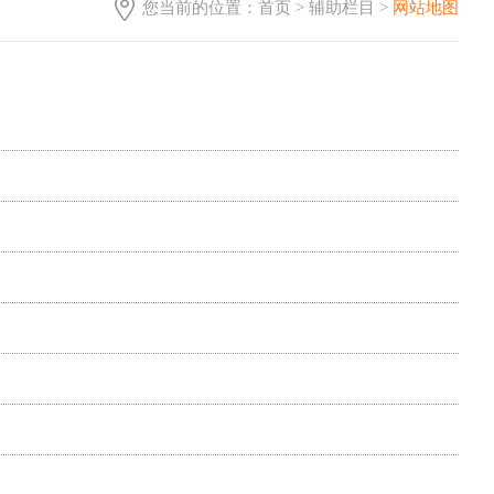
您当前的位置：
首页
>
辅助栏目
>
网站地图