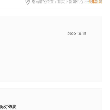
您当前的位置：
首页
>
新闻中心
>
卡弗新闻
2020-10-15
国际灯饰展