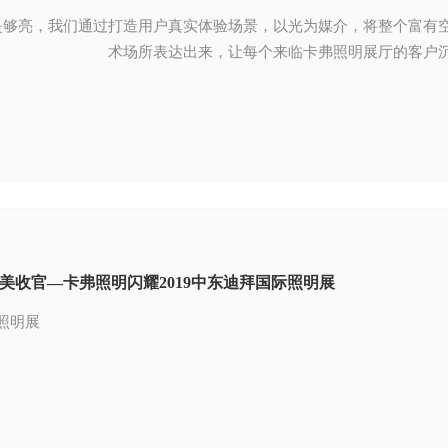
是够亮，我们通过打造用户真实体验场景，以光为媒介，将整个富有
术场所表达出来，让每个来临卡弗照明展厅的客户
美收官—卡弗照明闪耀2019中东迪拜国际照明展
照明展