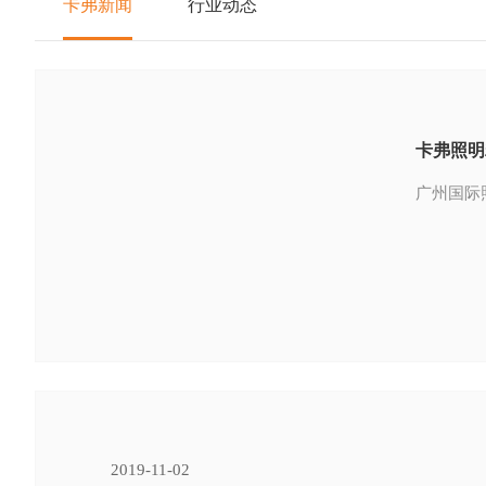
卡弗新闻
行业动态
卡弗照明
广州国际
2019-11-02