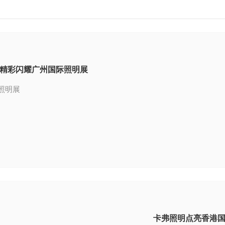
精彩闪耀广州国际照明展
照明展
卡弗照明点亮香港