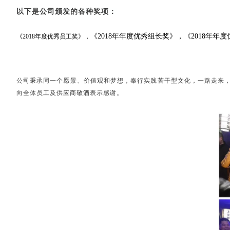
以下是公司颁发的各种奖项：
《2018年年度优秀组长奖》，
《2018年年
《2018年度优秀员工奖》，
公司秉承同一个愿景、价值观和梦想，奉行实践苦干型文化，一路走来
向全体员工及供应商敬酒表示感谢。