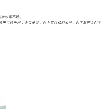
奖者欢乐不断。
；歌声百转千回，余音绕梁；台上节目精彩纷呈，台下掌声尖叫不