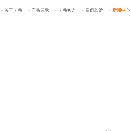
关于卡弗
产品展示
卡弗实力
案例欣赏
新闻中心