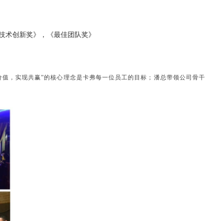
技术创新奖》，
《最佳团队奖》
价值，实现共赢
”的核心理念是
卡弗每一位员工的目标；潘总带领公司骨干